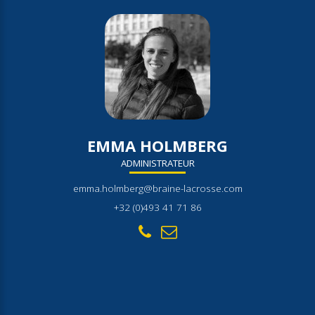
EMMA HOLMBERG
ADMINISTRATEUR
emma.holmberg@braine-lacrosse.com
+32 (0)493 41 71 86