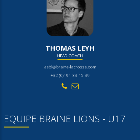
THOMAS LEYH
HEAD COACH
asbl@braine-lacrosse.com
+32 (0)494 33 15 39
EQUIPE BRAINE LIONS - U17