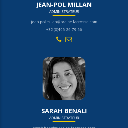
JEAN-POL MILLAN
ADMINISTRATEUR
jean-pol.millan@braine-lacrosse.com
+32 (0)495 26 79 66
SARAH BENALI
ADMINISTRATEUR
sarah.benali@braine-lacrosse.com