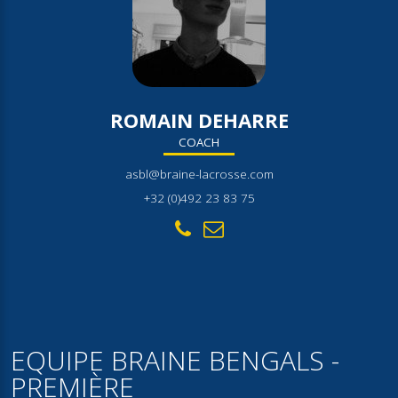
ROMAIN DEHARRE
COACH
asbl@braine-lacrosse.com
+32 (0)492 23 83 75
EQUIPE BRAINE BENGALS -
PREMIÈRE