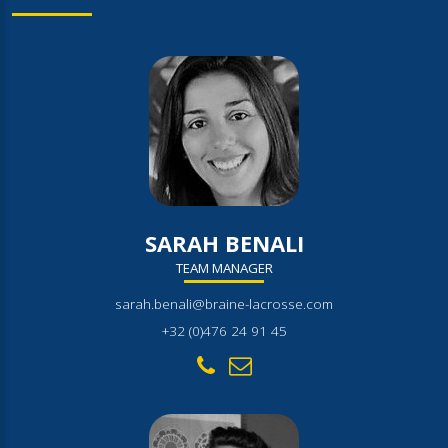
SARAH BENALI
TEAM MANAGER
sarah.benali@braine-lacrosse.com
+32 (0)476 24 91 45