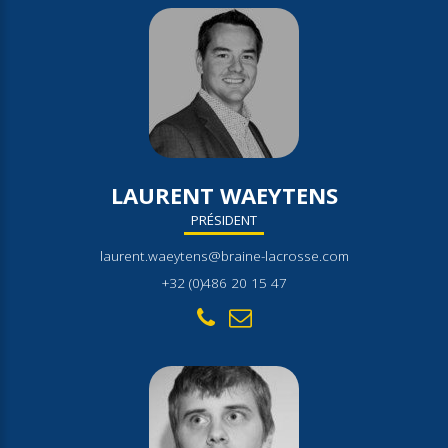
LAURENT WAEYTENS
PRÉSIDENT
laurent.waeytens@braine-lacrosse.com
+32 (0)486 20 15 47