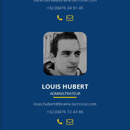
+32 (0)476 24 91 45
LOUIS HUBERT
ADMINISTRATEUR
louis.hubert@braine-lacrosse.com
+32 (0)476 72 43 86