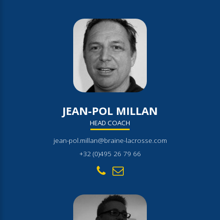
JEAN-POL MILLAN
HEAD COACH
jean-pol.millan@braine-lacrosse.com
+32 (0)495 26 79 66